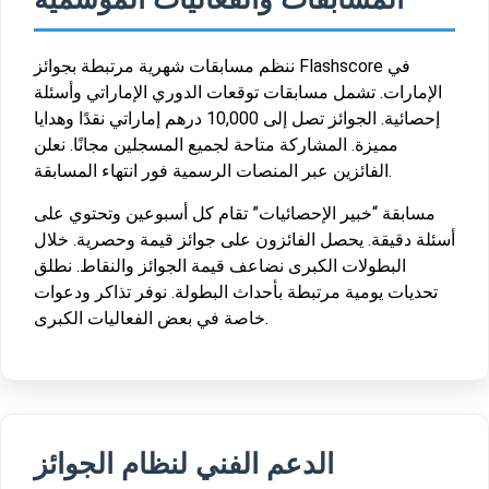
ننظم مسابقات شهرية مرتبطة بجوائز Flashscore في
الإمارات. تشمل مسابقات توقعات الدوري الإماراتي وأسئلة
إحصائية. الجوائز تصل إلى 10,000 درهم إماراتي نقدًا وهدايا
مميزة. المشاركة متاحة لجميع المسجلين مجانًا. نعلن
الفائزين عبر المنصات الرسمية فور انتهاء المسابقة.
مسابقة “خبير الإحصائيات” تقام كل أسبوعين وتحتوي على
أسئلة دقيقة. يحصل الفائزون على جوائز قيمة وحصرية. خلال
البطولات الكبرى نضاعف قيمة الجوائز والنقاط. نطلق
تحديات يومية مرتبطة بأحداث البطولة. نوفر تذاكر ودعوات
خاصة في بعض الفعاليات الكبرى.
الدعم الفني لنظام الجوائز