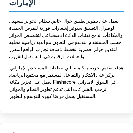
الإمارات
نعمل على تطوير تطبيق جوال خاص بنظام الجوائز لتسهيل
الوصول. التطبيق سيوفر إشعارات فورية للفرص الجديدة
والمكافآت. ندمج تقنيات الذكاء الاصطناعي لتخصيص الجوائز
حسب المستخدم. نتوسع في التعاون مع أندية رياضية محلية
لتقديم جوائز حصرية. نخطط لإضافة تجارب الواقع المعزز
والعملات الرقمية في المستقبل القريب.
هدفنا تقديم تجربة متكاملة تلبي تطلعات المستخدم الإماراتي.
نركز على الابتكار والتفاعل المستمر مع مجتمع الرياضة.
نعمل على تعزيز مكانة Flashscore في السوق الإماراتي.
نرحب بالشراكات التي تدعم تطوير النظام والجوائز.
المستقبل يحمل فرصًا كبيرة للتوسع والتطوير.