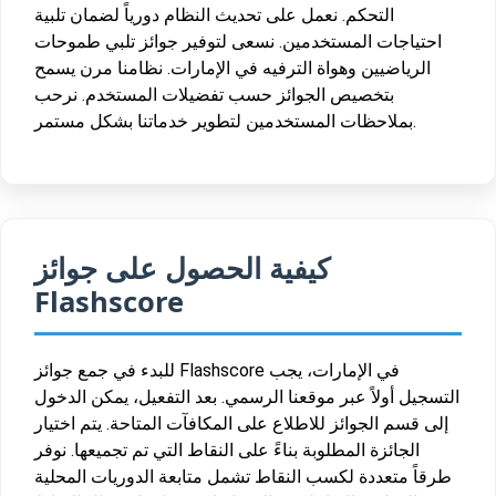
التحكم. نعمل على تحديث النظام دورياً لضمان تلبية
احتياجات المستخدمين. نسعى لتوفير جوائز تلبي طموحات
الرياضيين وهواة الترفيه في الإمارات. نظامنا مرن يسمح
بتخصيص الجوائز حسب تفضيلات المستخدم. نرحب
بملاحظات المستخدمين لتطوير خدماتنا بشكل مستمر.
كيفية الحصول على جوائز
Flashscore
للبدء في جمع جوائز Flashscore في الإمارات، يجب
التسجيل أولاً عبر موقعنا الرسمي. بعد التفعيل، يمكن الدخول
إلى قسم الجوائز للاطلاع على المكافآت المتاحة. يتم اختيار
الجائزة المطلوبة بناءً على النقاط التي تم تجميعها. نوفر
طرقاً متعددة لكسب النقاط تشمل متابعة الدوريات المحلية