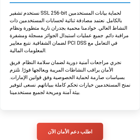
نستخدم تشفير SSL 256-bit لحماية بيانات المستخدمين
بالكامل. نعتمد مصادقة ثنائية لحسابات المستخدمين ذات
النشاط العالي. خوادمنا محمية بجدران نارية متطورة ونظام
مراقبة دائم. جميع عمليات استبدال الجوائز مسجلة ومشفرة
لضمان الشفافية. نتبع معايير PCI DSS في التعامل مع
المعلومات المالية.
نجري مراجعات أمنية دورية لضمان سلامة النظام. فريق
الأمان يراقب النشاطات المريبة ويعالجها فورًا. نلتزم
بسياسات صارمة لحماية الخصوصية وفق قوانين الإمارات.
نمنح المستخدمين خيارات تحكم كاملة ببياناتهم. نسعى لتوفير
بيئة آمنة ومريحة لجميع مستخدمينا.
اطلب دعم الأمان الآن