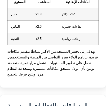
المكافآت الإضافية
المضاعف
المستوى
تذاكر VIP
x1.8
البلاتين
لقاءات حصرية
x2.0
الماس
رحلات رياضية
x2.5
النخبة
نهدف إلى تحفيز المستخدمين الأكثر نشاطًا بتقديم مكافآت
فريدة. برنامج الولاء يعزز التواصل بين المنصة والمستخدمين.
نعمل على تطوير المستويات لتشمل مزايا تقنية متقدمة.
نؤمن بأن الولاء يستحق مكافآت مستمرة ومتجددة. النظام
مرن ويتيح فرصًا للجميع.
المسابقات والفعاليات الموسمية