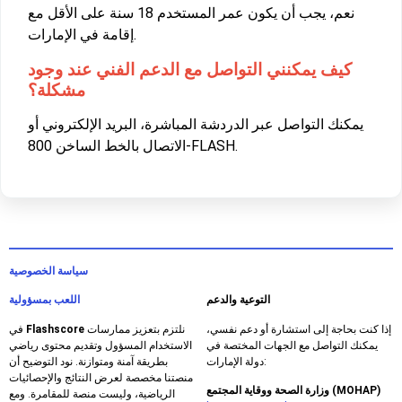
نعم، يجب أن يكون عمر المستخدم 18 سنة على الأقل مع
إقامة في الإمارات.
كيف يمكنني التواصل مع الدعم الفني عند وجود
مشكلة؟
يمكنك التواصل عبر الدردشة المباشرة، البريد الإلكتروني أو
الاتصال بالخط الساخن 800-FLASH.
سياسة الخصوصية
التوعية والدعم
اللعب بمسؤولية
إذا كنت بحاجة إلى استشارة أو دعم نفسي،
نلتزم بتعزيز ممارسات
Flashscore
في
يمكنك التواصل مع الجهات المختصة في
الاستخدام المسؤول وتقديم محتوى رياضي
دولة الإمارات:
بطريقة آمنة ومتوازنة. نود التوضيح أن
منصتنا مخصصة لعرض النتائج والإحصائيات
وزارة الصحة ووقاية المجتمع (MOHAP)
الرياضية، وليست منصة للمقامرة. ومع